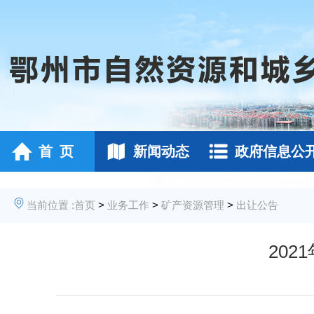
首 页
新闻动态
政府信息公
当前位置 :
首页
>
业务工作
>
矿产资源管理
>
出让公告
20