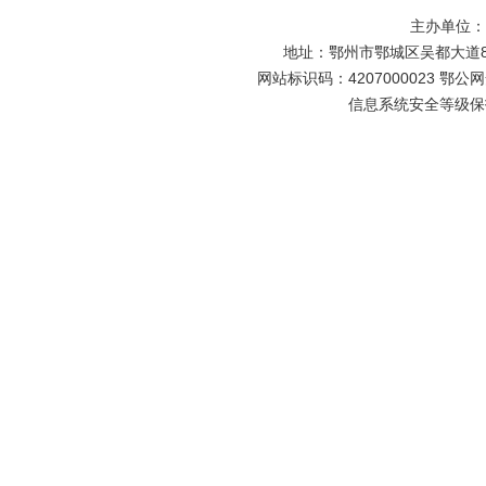
主办单位
地址：鄂州市鄂城区吴都大道81号
网站标识码：4207000023 鄂公网安
信息系统安全等级保护备