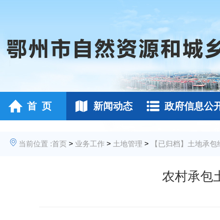
首 页
新闻动态
政府信息公
当前位置 :
首页
>
业务工作
>
土地管理
>
【已归档】土地承包
农村承包土