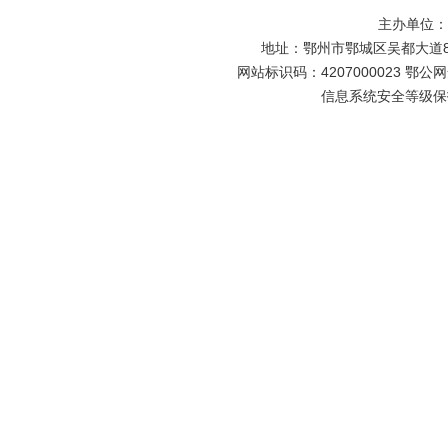
主办单位
地址：鄂州市鄂城区吴都大道81号
网站标识码：4207000023 鄂公网安
信息系统安全等级保护备