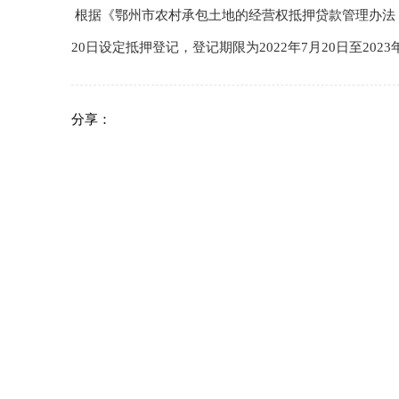
根据《鄂州市农村承包土地的经营权抵押贷款管理办法 》（鄂
20日设定抵押登记，登记期限为2022年7月20日至202
分享：