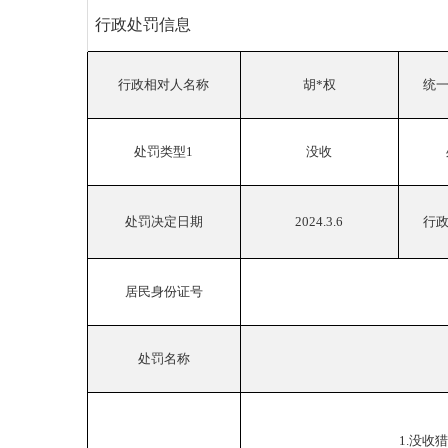
行政处罚信息
行政相对人名称
胡
*权
统
处罚类型
1
没收
处罚决定日期
2024.3.6
行
居民身份证号
处罚名称
1.没收