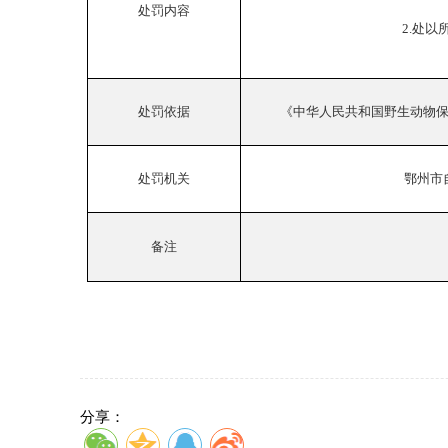
处罚内容
2.处以
处罚依据
《中华人民共和国野生动物
处罚机关
鄂州市
备注
分享：