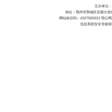
主办单位
地址：鄂州市鄂城区吴都大道81号
网站标识码：4207000023 鄂公网安
信息系统安全等级保护备