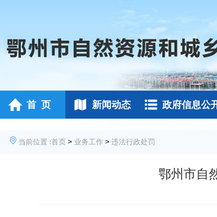
首 页
新闻动态
政府信息公
当前位置 :
首页
>
业务工作
>
违法行政处罚
鄂州市自