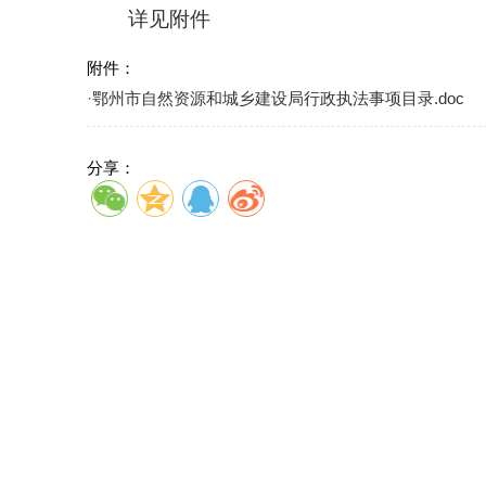
详见附件
附件：
·
鄂州市自然资源和城乡建设局行政执法事项目录.doc
分享：