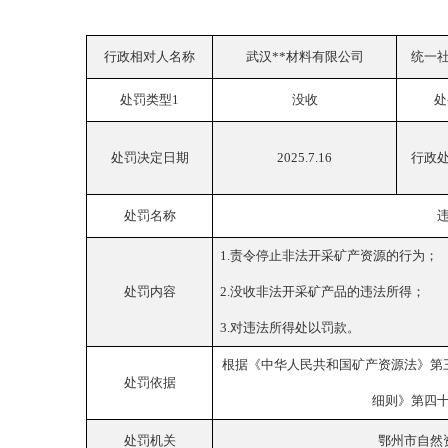
行政相对人名称
武汉
**材料有限公司
统一
处罚类型
1
没收
处
处罚决定日期
2025.7.16
行政
处罚名称
1.责令停止非法开采矿产资源的行为；
处罚内容
2.没收非法开采矿产品的违法所得；
3.对违法所得处以罚款。
根据《中华人民共和国矿产资源法》第
处罚依据
细则》第四
处罚机关
鄂州市自然