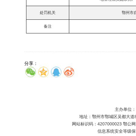
处罚机关
鄂州市
备注
分享：
主办单位
地址：鄂州市鄂城区吴都大道81号
网站标识码：4207000023 鄂公网安
信息系统安全等级保护备