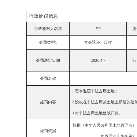
行政处罚信息
行政相对人名称
章
*
统
处罚类型
1
责令退还、没收
处罚决定日期
2026.4.7
行
处罚名称
1.责令退还非法占用土地；
处罚内容
2.没收在非法占用的土地上新建的建
3.对非法占用土地处以罚款。
根据《中华人民共和国土地管理法》
处罚依据
地管理法实施条例》