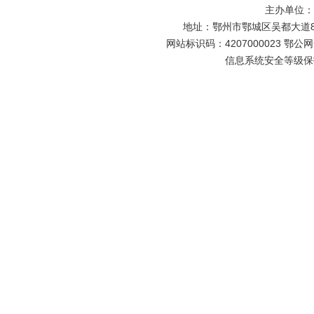
主办单位
地址：鄂州市鄂城区吴都大道81号
网站标识码：4207000023 鄂公网安
信息系统安全等级保护备