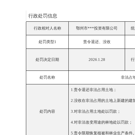
行政处罚信息
行政相对人名称
鄂州市
***投资有限公司
统
处罚类型
1
责令退还、没收
处罚决定日期
2026.1.28
行
处罚名称
非法占
1.责令退还非法占用土地；
2.没收在非法占用的土地上新建的建
处罚内容
3.对非法占用土地处以罚款；
4.对非法改变用途的林地处以罚款；
5.责令限期恢复植被和林业生产条件