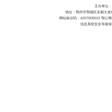
主办单位
地址：鄂州市鄂城区吴都大道81号
网站标识码：4207000023 鄂公网安
信息系统安全等级保护备