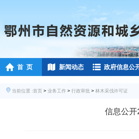
首 页
新闻动态
政府信息公
当前位置 :
首页
>
业务工作
>
行政审批
>
林木采伐许可证
信息公开