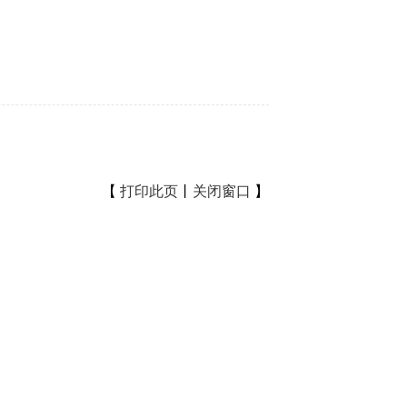
【
打印此页
丨
关闭窗口
】