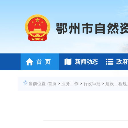
首 页
新闻动态
政府
当前位置 :
首页
>
业务工作
>
行政审批
>
建设工程规