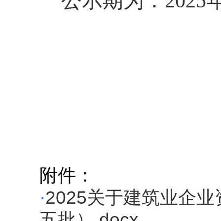
公示期为：2025年
附件：
·
2025关于建筑业企
五批）.docx