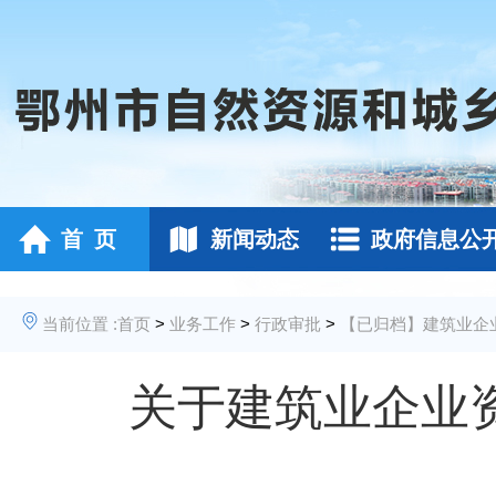
首 页
新闻动态
政府信息公
当前位置 :
首页
>
业务工作
>
行政审批
>
【已归档】建筑业企
关于建筑业企业