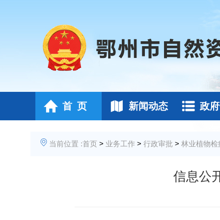
首 页
新闻动态
政府
当前位置 :
首页
>
业务工作
>
行政审批
>
林业植物检
信息公开