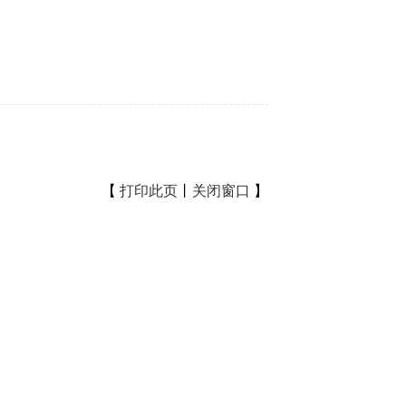
【
打印此页
丨
关闭窗口
】