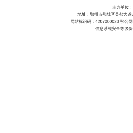
主办单位
地址：鄂州市鄂城区吴都大道81号
网站标识码：4207000023 鄂公网安
信息系统安全等级保护备