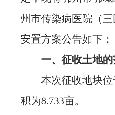
州市传染病医院（三
安置方案公告如下：
一、征收土地的
本次征收地块位
积
为
8.733
亩
。