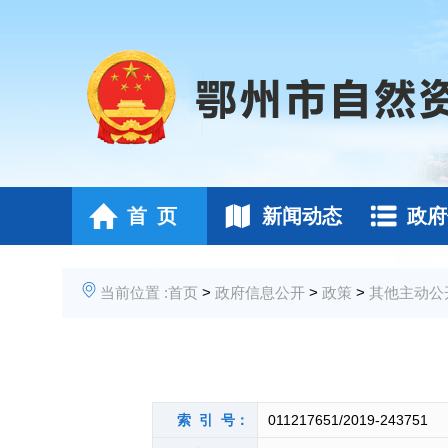
首 页
新闻动态
政府
当前位置 :
首页
>
政府信息公开
>
政策
>
其他主动公
索 引 号：
011217651/2019-243751