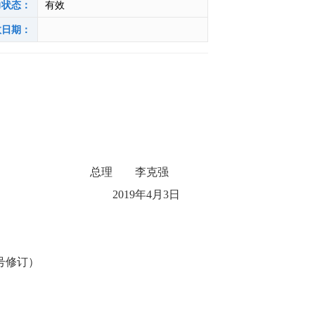
力状态：
有效
效日期：
总理 李克强
2019年4月3日
1号修订）