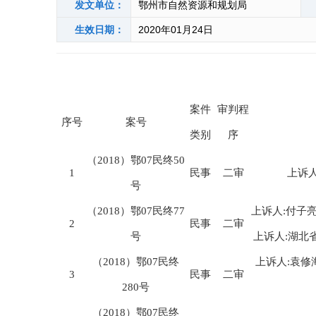
发文单位：
鄂州市自然资源和规划局
生效日期：
2020年01月24日
案件
审判程
序号
案号
类别
序
（2018）鄂07民终50
1
民事
二审
上诉人
号
（2018）鄂07民终77
上诉人:付子亮
2
民事
二审
号
上诉人:湖北
（2018）鄂07民终
上诉人:袁修
3
民事
二审
280号
（2018）鄂07民终