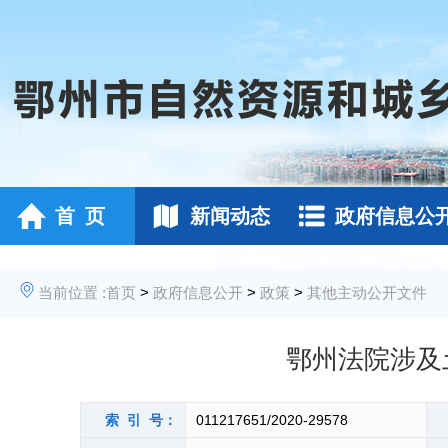
首 页
新闻动态
政府信息公
当前位置 :
首页
>
政府信息公开
>
政策
>
其他主动公开文件
鄂州法院涉及
索 引 号：
011217651/2020-29578