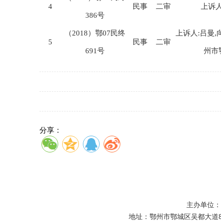
4
民事
二审
上诉人
386号
（2018）鄂07民终
上诉人:吕曼,
5
民事
二审
691号
州市
分享：
主办单位
地址：鄂州市鄂城区吴都大道81号