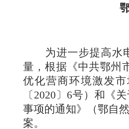
为进一步提高水
量，根据《中共鄂州
优化营商环境激发市
〔
2020
〕
6
号）和《关
事项的通知》（鄂自
案。