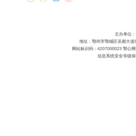
主办单位
地址：鄂州市鄂城区吴都大道81号
网站标识码：4207000023 鄂公网安
信息系统安全等级保护备