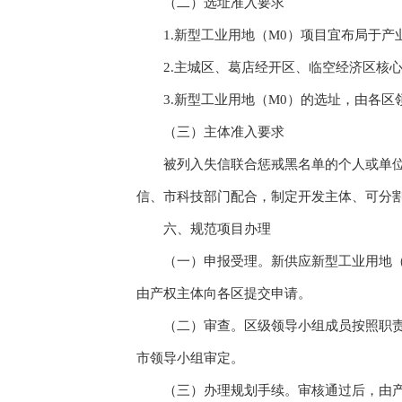
（二）选址准入要求
1.新型工业用地（M0）项目宜布局于产
2.主城区、葛店经开区、临空经济区核心
3.新型工业用地（M0）的选址，由各区
（三）主体准入要求
被列入失信联合惩戒黑名单的个人或单位不
信、市科技部门配合，制定开发主体、可分
六、规范项目办理
（一）申报受理。新供应新型工业用地（M
由产权主体向各区提交申请。
（二）审查。区级领导小组成员按照职责，
市领导小组审定。
（三）办理规划手续。审核通过后，由产