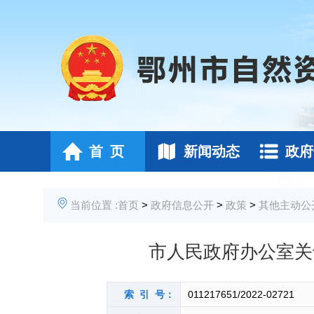
首 页
新闻动态
政府
当前位置 :
首页
>
政府信息公开
>
政策
>
其他主动公
市人民政府办公室关
索 引 号：
011217651/2022-02721