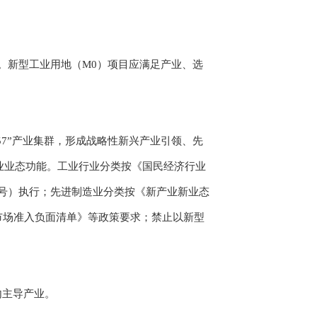
。新型工业用地（M0）项目应满足产业、选
7”产业集群，形成战略性新兴产业引领、先
业业态功能。工业行业分类按《国民经济行业
第23号）执行；先进制造业分类按《新产业新业态
《市场准入负面清单》等政策要求；禁止以新型
内主导产业。