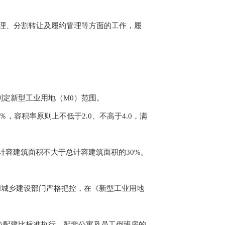
理、分割转让及履约管理等方面的工作，履
定新型工业用地（M0）范围。
容积率原则上不低于2.0、不高于4.0，满
容建筑面积不大于总计容建筑面积的30%。
城乡建设部门严格把控，在《新型工业用地
配建比标准执行。配套公寓及员工倒班房的