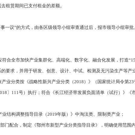
减去租赁期间已支付租金的差额。
事一议”的方式，由各区级领导小组审查通过后，报市领导小组审批
符合全市加快产业集群化、高端化、数字化、融合化发展，打造“15
系的要求，并用于研发、创意、设计、中试、检测及无污染生产等产
战略性新兴产业分类按《战略性新兴产业分类（2018）》（国家统计局令
2018〕111号）执行；符合《长江经济带发展负面清单（试行）》
业结构调整指导目录（2019年版）》中淘汰类、限制类产业；
部门配合，制定《鄂州市新型产业分类指导目录》，明确使用范围