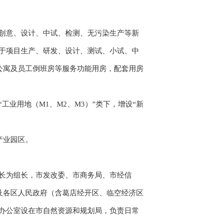
创意、设计、中试、检测、无污染生产等新
于项目生产、研发、设计、测试、小试、中
公寓及员工倒班房等服务功能用房，配套用房
用地（M1、M2、M3）”类下，增设“新
产业园区。
长为组长，市发改委、市商务局、市经信
及各区人民政府（含葛店经开区、临空经济区
办公室设在市自然资源和规划局，负责日常