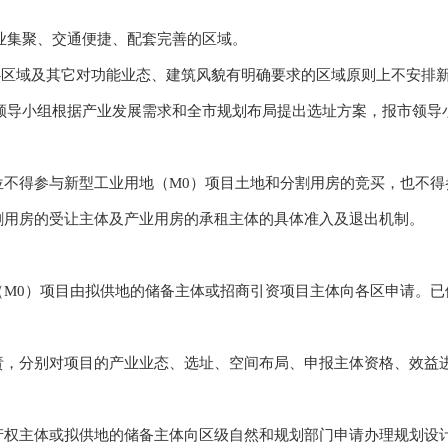
业集聚、交通便捷、配套完善的区域。
区域及其它对功能业态、建筑风貌有明确要求的区域原则上不安排新
领导小组根据产业发展需求和全市规划布局提出选址方案，报市领导
得参与新型工业用地（M0）项目土地和分割用房的竞买，也不得
割用房的受让主体及产业用房的承租主体的具体准入及退出机制。
0）项目由拟供地的储备主体或招商引资项目主体向各区申请。已供
分别对项目的产业业态、选址、空间布局、申报主体资格、效益进
权主体或拟供地的储备主体向区级自然和规划部门申请办理规划设