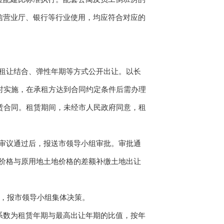
信营业厅、银行等行业使用，均应符合对应的
租让结合、弹性年期等方式公开出让。以长
时实施，在承租方达到合同约定条件后需办理
赁合同。租赁期间，未经市人民政府同意，租
审议通过后，报送市领导小组审批。审批通
价格与原用地土地价格的差额补缴土地出让
，报市领导小组集体决策。
数为租赁年期与最高出让年期的比值，按年