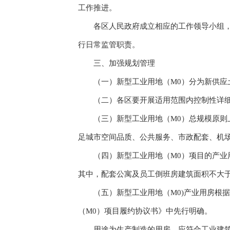
工作推进。
各区人民政府成立相应的工作领导小组，负
行日常监管职责。
三、加强规划管理
（一）新型工业用地（M0）分为新供应土
（二）各区要开展适用范围内控制性详细规
（三）新型工业用地（M0）总规模原则上不
足城市空间品质、公共服务、市政配套、机
（四）新型工业用地（M0）项目的产业用
其中，配套公寓及员工倒班房建筑面积不大于
（五）新型工业用地（M0)产业用房根据
（M0）项目履约协议书》中先行明确。
用途为生产制造的用房，应符合工业建筑设