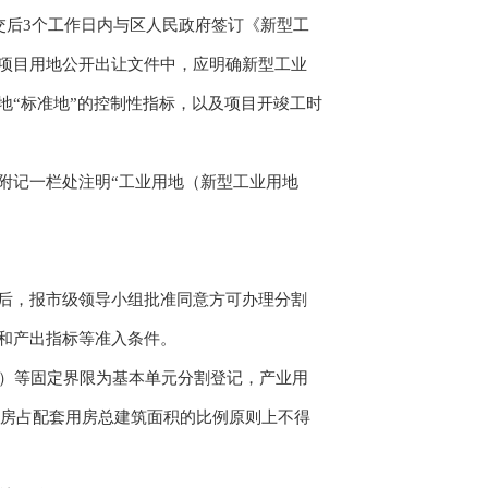
后3个工作日内与区人民政府签订《新型工
项目用地公开出让文件中，应明确新型工业
地“标准地”的控制性指标，以及项目开竣工时
附记一栏处注明“工业用地（新型工业用地
后，报市级领导小组批准同意方可办理分割
和产出指标等准入条件。
）等固定界限为基本单元分割登记，产业用
用房占配套用房总建筑面积的比例原则上不得