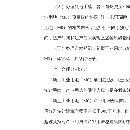
（四）办理供地手续。各区自然资源和规划
业用地（M0）项目履约协议书》（以下简
用地（M0）的相关内容，包括但不限于预期
间，达产时间和达产后未实现上述控制线指
（五）办理产权登记。新型工业用地（M0
M0）”等字样，并做好记录。
七、合理分割转让
新型工业用地（M0）项目在达到《土地出
转让手续。产业用房的受让人应当是在我市
新型工业用地（M0）产业用房分割转让比
房分割转让建筑面积不得低于500平方米。
超过其持有产业用房占产业用房总建筑面积