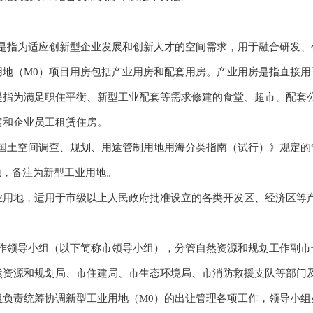
指为适应创新型企业发展和创新人才的空间需求，用于融合研发、
用地（M0）项目用房包括产业用房和配套用房。产业用房是指直接用
是指为满足职住平衡、新型工业配套等需求修建的食堂、超市、配套
房和企业员工租赁住房。
空间调查、规划、用途管制用地用海分类指南（试行）》规定的“工业
地，备注为新型工业用地。
地，适用于市级以上人民政府批准设立的各类开发区、经济区等
领导小组（以下简称市领导小组），分管自然资源和规划工作副市
然资源和规划局、市住建局、市生态环境局、市消防救援支队等部门
组负责统筹协调新型工业用地（M0）的出让管理各项工作，领导小组