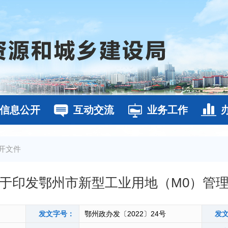
信息公开
互动交流
业务工作
开文件
于印发鄂州市新型工业用地（M0）管
发文字号：
鄂州政办发〔2022〕24号
发