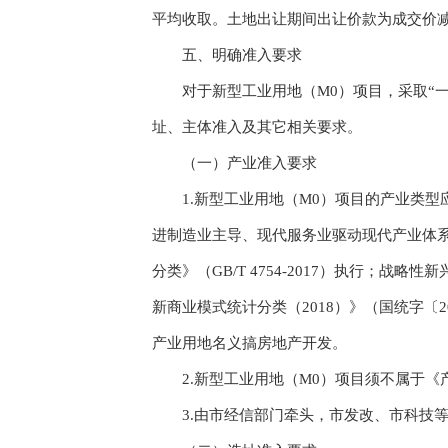
平均收取。土地出让期间出让价款为成交价
五、明确准入要求
对于新型工业用地（M0）项目，采取“一
址、主体准入及其它相关要求。
（一）产业准入要求
1.新型工业用地（M0）项目的产业类型应
进制造业主导、现代服务业驱动现代产业体
分类》（GB/T 4754-2017）执行；
新商业模式统计分类（2018）》（国统字〔
产业用地名义搞房地产开发。
2.新型工业用地（M0）项目须不属于《产
3.由市经信部门牵头，市发改、市科技等