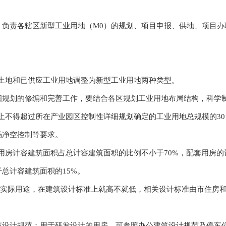
责各辖区新型工业用地（M0）的规划、项目申报、供地、项目办
地和已供应工业用地调整为新型工业用地两种类型。
划的修编和完善工作，要结合各区规划工业用地布局结构，科学制
得超过所在产业园区控制性详细规划确定的工业用地总规模的30％，
场净空控制等要求。
房计容建筑面积占总计容建筑面积的比例不小于70%，配套用房的计
总计容建筑面积的15%。
实际用途，在建筑设计标准上就高不就低，相关设计标准由市住房和
计规范；用于研发设计的用房，可参照办公建筑设计规范及停车位