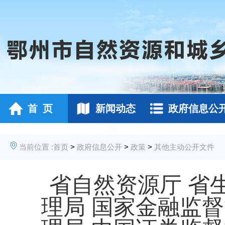
首 页
新闻动态
政府信息公
当前位置 :
首页
>
政府信息公开
>
政策
>
其他主动公开文件
省自然资源厅 省
理局 国家金融监