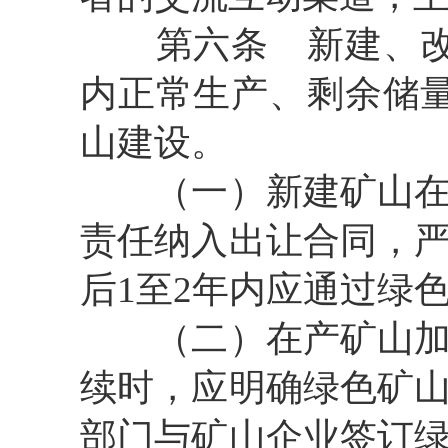
第六条
新建、改
内正常生产、剩余储
山建设。
（一）新建矿山
责任纳入出让合同，
后
1
至
2
年内应通过绿
（二）在产矿山
续时，应明确绿色矿
部门与矿山企业签订