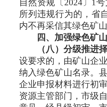
自然资规〔
2024
〕
1
号
所列违规行为的，省
内不再采信其绿色矿
四、加强绿色矿
（八）分级推进
设要求的，由矿山企
纳入绿色矿山名录。
企业申报材料进行初
资源主管部门，市级