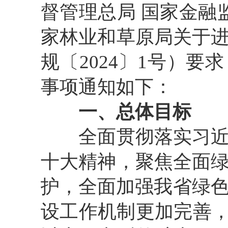
督管理总局
国家金融
家林业和草原局关于
规〔
2024
〕
1
号）要求
事项通知如下：
一、总体目标
全面贯彻落实习
十大精神，聚焦全面
护，全面加强我省绿
设工作机制更加完善