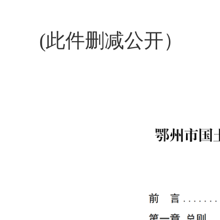
(此件删减公开）