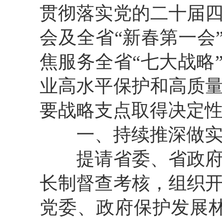
贯彻落实
党的二十届
会及全省
“
新春第一会
焦服务全省
“
七大战略
业高水平保护和高质
要战略支点
取得决定
一、持续推深做
提请省委、省政
长制督查考核，
组织
党委、政府保护发展