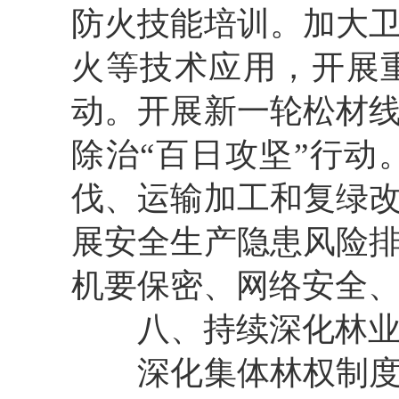
防火技能培训。加大
火等技术应用，开展
动。开展新一轮松材
除治
“
百日攻坚
”
行动
伐、运输加工和复绿
展安全生产隐患风险
机要保密、网络安全
八
、
持续
深化林
深化集体林权制