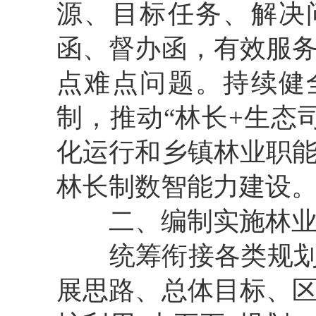
源、目标任务、解决
函、督办函，有
效服
点难点问题。
持续健
制，
推动“林长
+
生态
化运行
和乡镇林业职
林长制数智能力建设
二、编制实施林
统筹衔接各类规
展思路、总体目标、