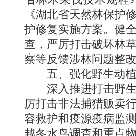
《湖北省天然林保护
护修复实施方案。健
查，
严厉打击破坏
林
察等反馈
涉林
问题
整
五
、
强化
野生动
深入推进
打击野
厉打击非法捕猎贩卖
容救护和疫源疫病监
越冬水鸟调查和重点