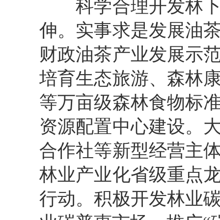
科学合理开发林
伸。
实事求是
发展油
财政油茶产业发展示
培育
生态旅游、森林
等
万亩级森林食物标
资源配置中心建设
。
合作社等新型经营主
林业产业化省级重点
行动
。积极开发林业