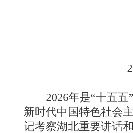
2
202
6
年
是
“
十五五
新时代中国特色社会
记考察湖北重要讲话