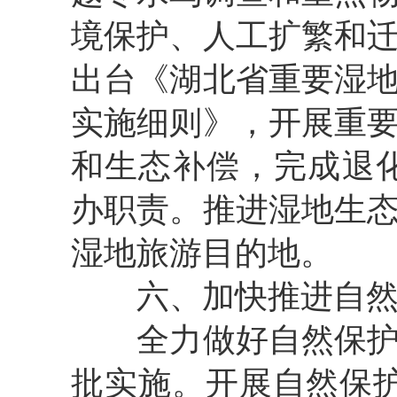
境保护、人工扩繁和
出台《湖北省重要湿
实施细则》，开展重
和生态补偿，
完成退
办职责。
推进
湿地生
湿地旅游目的地
。
六
、
加快
推进自
全力做好
自然保
批实施
。
开展自然保