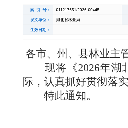
索 引 号：
011217651/2026-00445
发文单位：
湖北省林业局
生效日期：
各市、州、县林业主
现将《
202
6
年
湖
际，认真抓好贯彻落
特此通知。