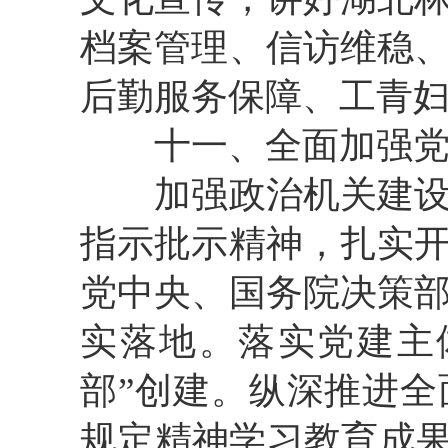
档案管理、
信访维稳
后勤
服务保障、工青
十
一
、全面
加强
加强政治机关建
指示批示精神，扎实
党中央、国务院决策
实落地。
落实党建主
部
”
创建
。纵深推进全
规定精神学习教育成