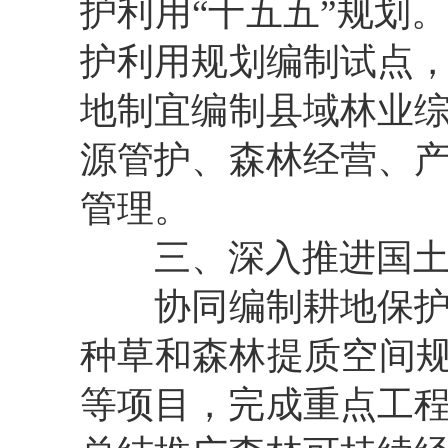
护利用
“
十五五
”
规划
护利用
规划编制试点
地制宜编制县域林业
源管护
、森林经营
、
管理。
三
、
深入推进国
协同编制耕地保
种草和森林提质空间
等项目，完成重点工