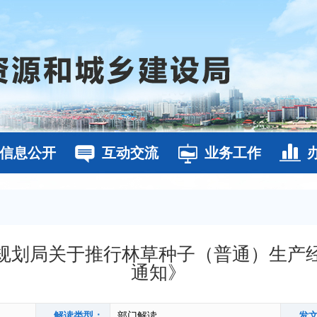
信息公开
互动交流
业务工作
规划局关于推行林草种子（普通）生产
通知》
解读类型：
部门解读
发