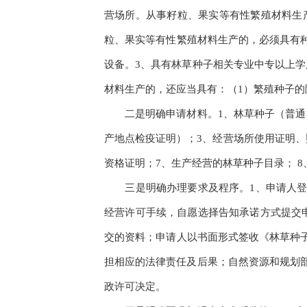
营场所。从事籽粒、果实等有性繁殖材料生
粒、果实等有性繁殖材料生产的，必须具有
设备。3、具有林草种子相关专业中专以上
材料生产的，还应当具有：（1）繁殖种子的
二是明确申请材料。1、林草种子（普通）
产地点检疫证明）；3、经营场所使用证明、
资格证明；7、生产经营的林草种子目录； 
三是明确办理要求及程序。1、申请人登录
经营许可手续，自愿选择告知承诺方式提交
交的资料；申请人以书面形式签收《林草种
担相应的法律责任及后果；自然资源和规划
政许可决定。