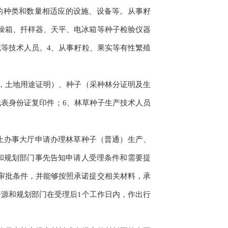
的种类和数量相适应的设施、设备等。从事籽
燥箱、扦样器、天平、电冰箱等种子检验仪器
等技术人员。4、从事籽粒、果实等有性繁殖
，土地用途证明）、种子（采种林分证明及生
代表身份证复印件；6、林草种子生产技术人员
上办事大厅申请办理林草种子（普通）生产、
和规划部门事先告知申请人受理条件和需要提
审批条件，并能够按照承诺提交相关材料，承
源和规划部门在受理后1个工作日内，作出行