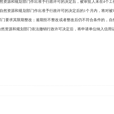
资源和规划部门作出准予行政许可的决定后，被审批人未在4个工
、自然资源和规划部门作出准予行政许可的决定后的1个月内，将对被
部门要求其限期整改；逾期拒不整改或者整改后仍不符合条件的，自
然资源和规划部门依法撤销行政许可决定后，将申请单位纳入信用记