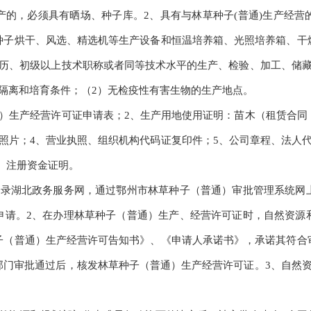
产的，必须具有晒场、种子库。2、具有与林草种子(普通)生产经营
种子烘干、风选、精选机等生产设备和恒温培养箱、光照培养箱、干
学历、初级以上技术职称或者同等技术水平的生产、检验、加工、储藏
隔离和培育条件；（2）无检疫性有害生物的生产地点。
生产经营许可证申请表；2、生产用地使用证明：苗木（租赁合同
照片；4、营业执照、组织机构代码证复印件；5、公司章程、法人
8、注册资金证明。
湖北政务服务网，通过鄂州市林草种子（普通）审批管理系统网
申请。2、在办理林草种子（普通）生产、经营许可证时，自然资源
子（普通）生产经营许可告知书》、《申请人承诺书》，承诺其符合
部门审批通过后，核发林草种子（普通）生产经营许可证。3、自然资