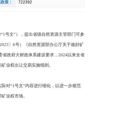
联政策：
722392
“1号文”），提出省级自然资源主管部门可参
023〕6号）《自然资源部办公厅关于做好矿
委省政府大财政体系建设要求，2024以来全省
的矿业权出让交易实施细则。
对“1号文”内容进行细化，以进一步规范
荣矿业权市场。