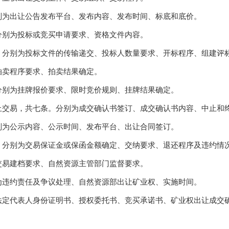
为出让公告发布平台、发布内容、发布时间、标底和底价。
别为投标或竞买申请要求、资格文件内容。
别为投标文件的传输递交、投标人数量要求、开标程序、组建评标
卖程序要求、拍卖结果确定。
别为挂牌报价要求、限时竞价规则、挂牌结果确定。
易，共七条。分别为成交确认书签订、成交确认书内容、中止和
为公示内容、公示时间、发布平台、出让合同签订。
分别为交易保证金或保函金额确定、交纳要求、退还程序及违约情
易建档要求、自然资源主管部门监督要求。
违约责任及争议处理、自然资源部出让矿业权、实施时间。
代表人身份证明书、授权委托书、竞买承诺书、矿业权出让成交确