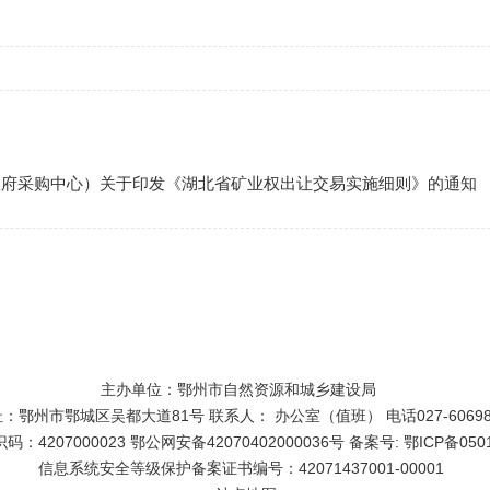
政府采购中心）关于印发《湖北省矿业权出让交易实施细则》的通知
主办单位：鄂州市自然资源和城乡建设局
：鄂州市鄂城区吴都大道81号 联系人： 办公室（值班） 电话027-60698
：4207000023 鄂公网安备42070402000036号 备案号: 鄂ICP备050
信息系统安全等级保护备案证书编号：42071437001-00001