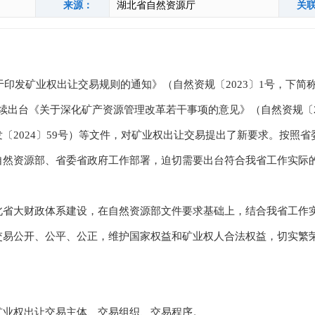
来源：
湖北省自然资源厅
关
印发矿业权出让交易规则的通知》（自然资规〔2023〕1号，下简称
陆续出台《关于深化矿产资源管理改革若干事项的意见》（自然资规〔2
2024〕59号）等文件，对矿业权出让交易提出了新要求。按照省
自然资源部、省委省政府工作部署，迫切需要出台符合我省工作实际
大财政体系建设，在自然资源部文件要求基础上，结合我省工作实际
交易公开、公平、公正，维护国家权益和矿业权人合法权益，切实繁
业权出让交易主体、交易组织、交易程序。