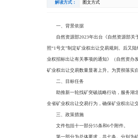
解读方式：
图文方式
一、背景依据
自然资源部2023年出台《自然资源部关于
照“1号文”制定矿业权出让交易规则。后又
业权招标出让有关事项的通知》（自然资办发〔
矿业权出让交易数量显著上升。为贯彻落实
二、目标任务
助推新一轮找矿突破战略行动，服务湖北省
全省矿业权出让交易行为，确保矿业权出让
三、政策措施
文件包括十一部分55条和6个附件。
第一部分为总体要求，共七条。分别为矿