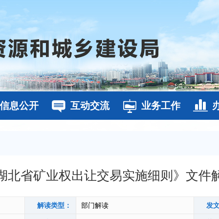
信息公开
互动交流
业务工作
湖北省矿业权出让交易实施细则》文件
解读类型：
部门解读
发