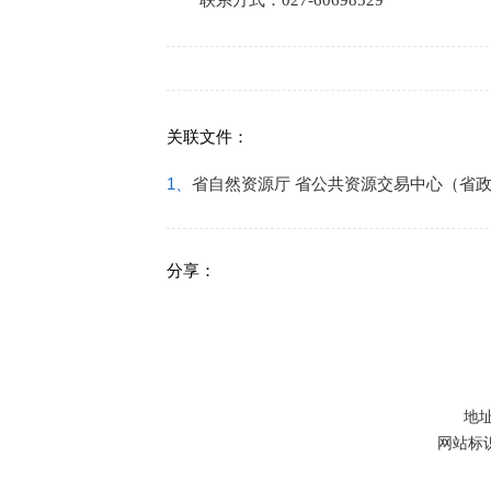
联系方式：027-60698529
关联文件：
1、
省自然资源厅 省公共资源交易中心（省
分享：
地址
网站标识码