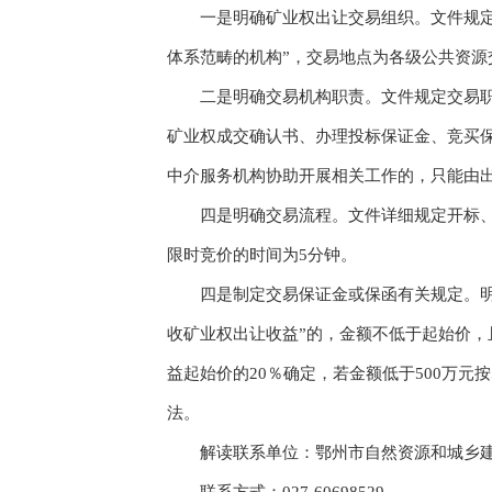
一是明确矿业权出让交易组织。文件规定我
体系范畴的机构”，交易地点为各级公共资源
二是明确交易机构职责。文件规定交易职责
矿业权成交确认书、办理投标保证金、竞买
中介服务机构协助开展相关工作的，只能由
四是明确交易流程。文件详细规定开标、评
限时竞价的时间为5分钟。
四是制定交易保证金或保函有关规定。明确
收矿业权出让收益”的，金额不低于起始价，
益起始价的20％确定，若金额低于500万元
法。
解读联系单位：鄂州市自然资源和城乡