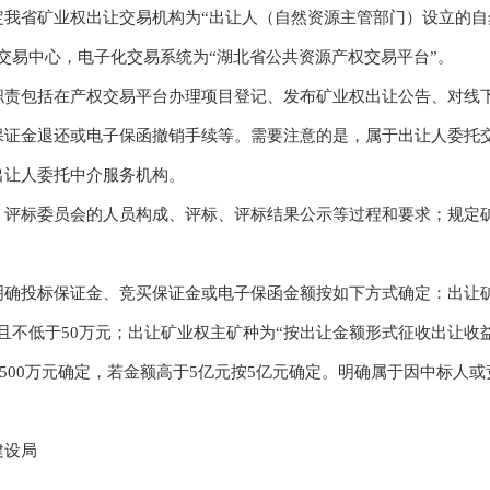
省矿业权出让交易机构为“出让人（自然资源主管部门）设立的自
交易中心，电子化交易系统为“湖北省公共资源产权交易平台”。
包括在产权交易平台办理项目登记、发布矿业权出让公告、对线下
保证金退还或电子保函撤销手续等。需要注意的是，属于出让人委托
出让人委托中介服务机构。
标委员会的人员构成、评标、评标结果公示等过程和要求；规定矿
投标保证金、竞买保证金或电子保函金额按如下方式确定：出让矿
且不低于50万元；出让矿业权主矿种为“按出让金额形式征收出让收
按500万元确定，若金额高于5亿元按5亿元确定。明确属于因中标
建设局