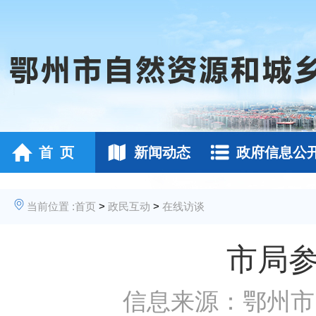
首 页
新闻动态
政府信息公
当前位置 :
首页
>
政民互动
>
在线访谈
市局参
信息来源：鄂州市