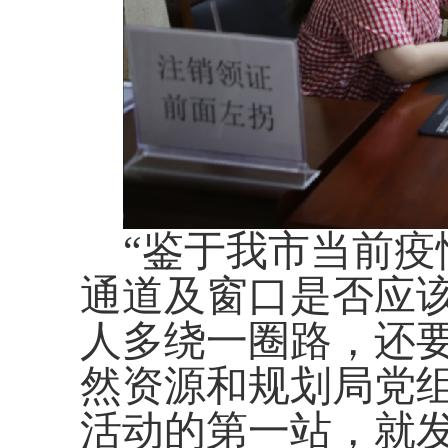
“
鉴于我市当前疫
通道及窗口是否应
人多
绕一圈路，还
然资源和规划局党
活动
的第一站，就