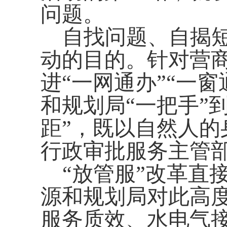
问题
。
自找问题、自揭
动的目的
。
针对营
进
“一网通办”“一窗
和规划局
“一把手”
距”，既以自然人
行政审批服务主管
“放管服”改革直
源和规划局
对此高
服务质效、水电气