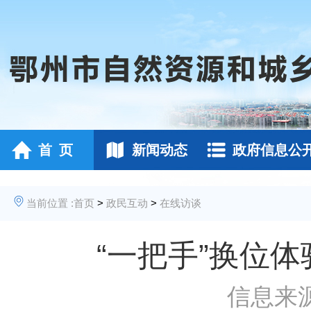
首 页
新闻动态
政府信息公
当前位置 :
首页
>
政民互动
>
在线访谈
“一把手”换位
信息来