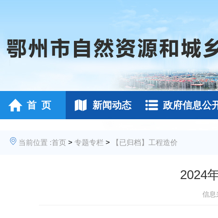
首 页
新闻动态
政府信息公
当前位置 :
首页
>
专题专栏
>
【已归档】工程造价
202
信息