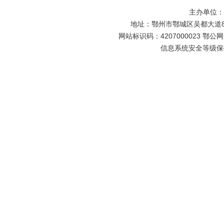
主办单位
地址：鄂州市鄂城区吴都大道81号
网站标识码：4207000023 鄂公网安
信息系统安全等级保护备