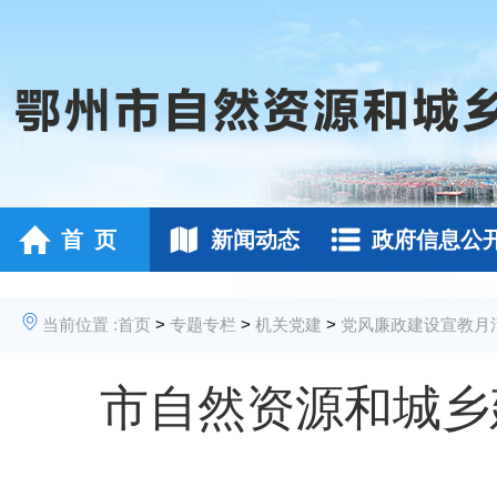
首 页
新闻动态
政府信息公
当前位置 :
首页
>
专题专栏
>
机关党建
>
党风廉政建设宣教月
市自然资源和城乡