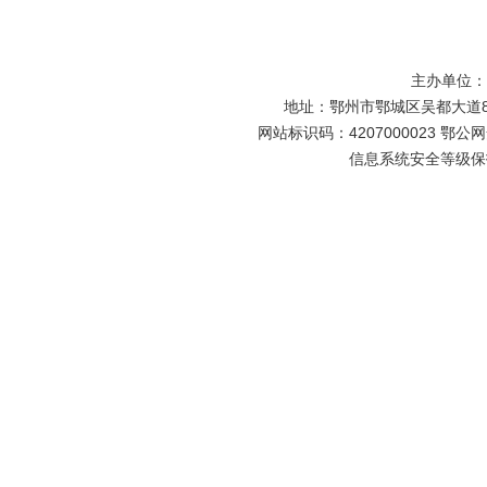
主办单位
地址：鄂州市鄂城区吴都大道81号
网站标识码：4207000023 鄂公网安
信息系统安全等级保护备