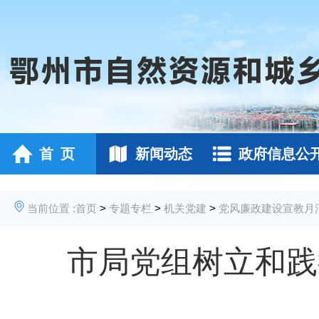
首 页
新闻动态
政府信息公
当前位置 :
首页
>
专题专栏
>
机关党建
>
党风廉政建设宣教月
市局党组树立和践