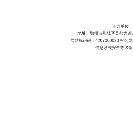
主办单位
地址：鄂州市鄂城区吴都大道81号
网站标识码：4207000023 鄂公网安
信息系统安全等级保护备