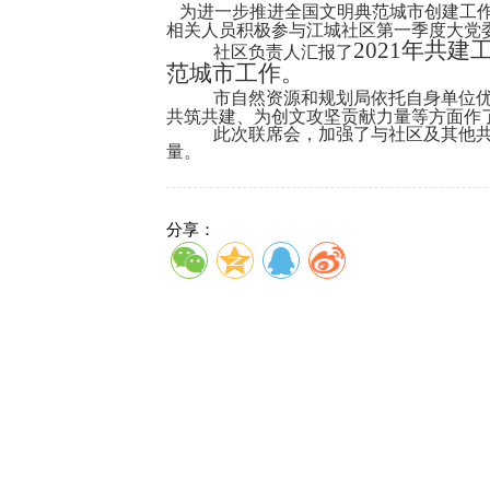
为进一步推进全国文明典范城市创建工
相关人员积极参与
江城社区第一季度大党
2021年共
社区负责人
汇报了
范城市工作。
市自然资源和规划局
依托自身单位
共筑共建、为创文攻坚贡献力量等方面作
此次联席会，加强了
与
社区
及其他
量。
分享：