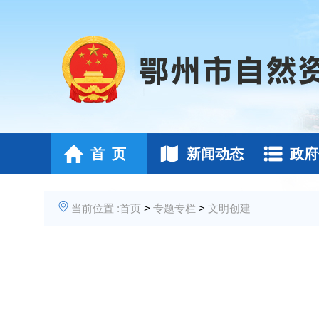
首 页
新闻动态
政府
当前位置 :
首页
>
专题专栏
>
文明创建