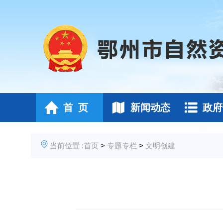
首 页
新闻动态
政府
当前位置 :
首页
>
专题专栏
>
文明创建