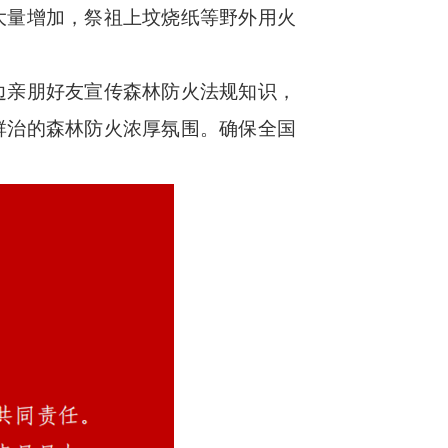
大量增加，祭祖上坟烧纸等野外用火
边亲朋好友宣传森林防火法规知识，
群治的森林防火浓厚氛围。确保全国