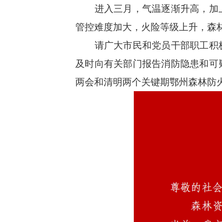
进入三月，气温逐渐升高，加
管控难度加大，火险等级上升，森
请广大市民和
党员干部职工积
及时向有关部门报告消防隐患和可
两会和清
明两个关键期鄂州森林防