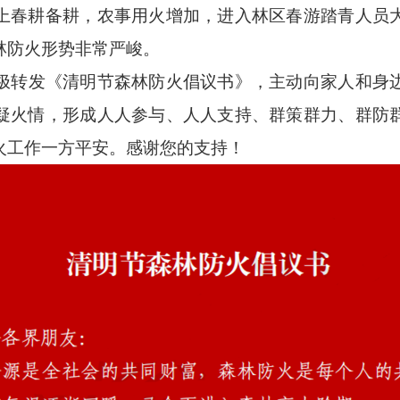
上春耕备耕，农事用
火增加，进入林区春游踏青人员
林防火形势非常严峻。
极转发《清明节森林防火倡议书
》，主动向家人和身
疑火情，形成人人参与、人人支持、群策群力、群防
火工作一方平安。感谢您的支持！