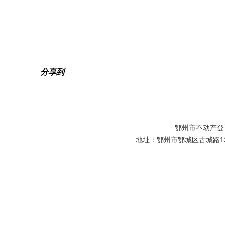
2
分享到
鄂州市不动产登
地址：鄂州市鄂城区古城路129