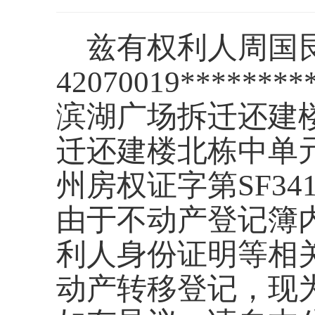
兹有权利人周国
42070019***
滨湖广场拆迁还建
迁还建楼北栋中单
州房权证字第SF34
由于不动产登记簿
利人身份证明等相
动产转移登记，现