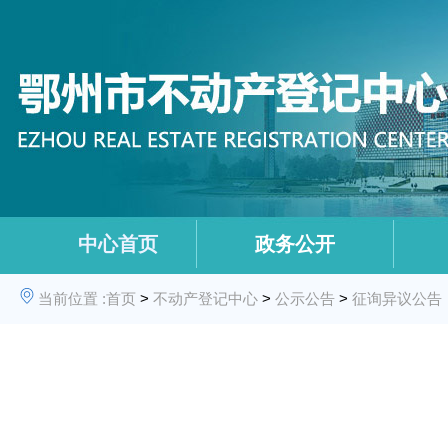
中心首页
政务公开
当前位置 :
首页
>
不动产登记中心
>
公示公告
>
征询异议公告