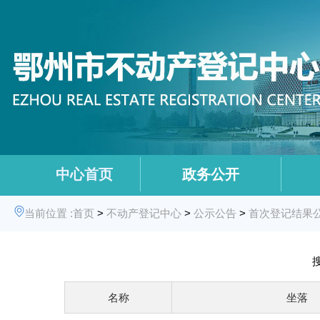
中心首页
政务公开
当前位置 :
首页
>
不动产登记中心
>
公示公告
>
首次登记结果
名称
坐落