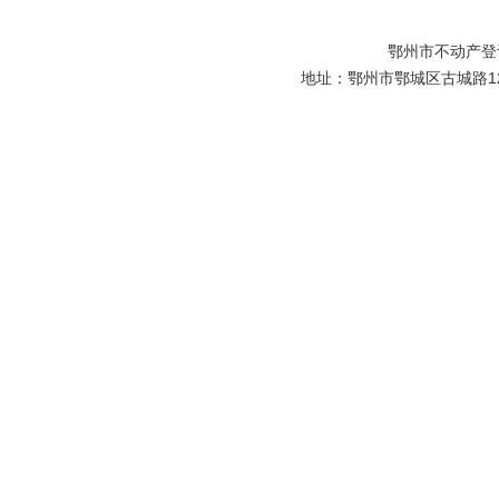
鄂州市不动产登
地址：鄂州市鄂城区古城路129