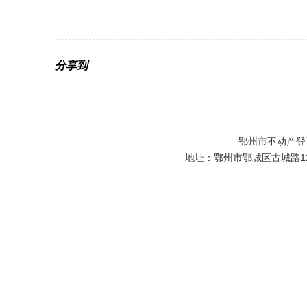
20
分享到
鄂州市不动产登
地址：鄂州市鄂城区古城路129