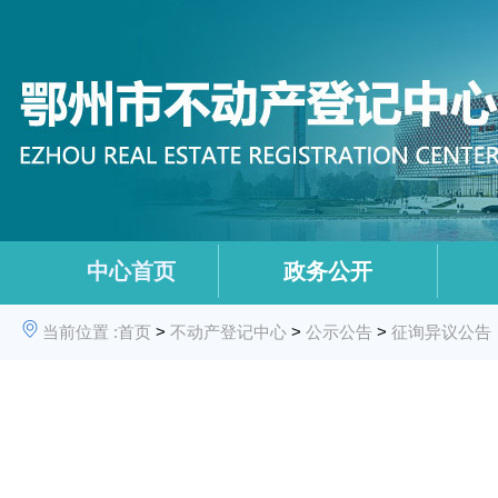
中心首页
政务公开
当前位置 :
首页
>
不动产登记中心
>
公示公告
>
征询异议公告