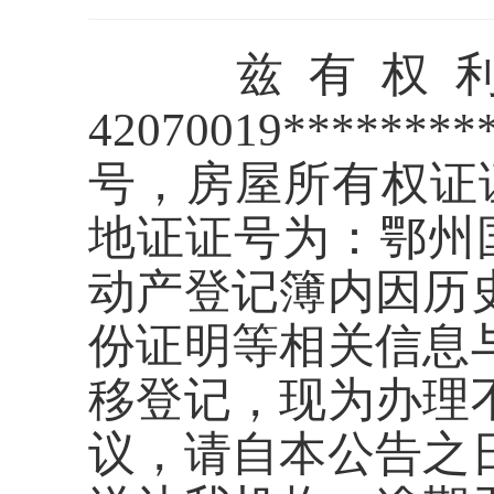
兹有权
42070019***
号，房屋所有权证证
地证证号为：鄂州国用
动产登记簿内因历
份证明等相关信息
移登记，现为办理
议，请自本公告之