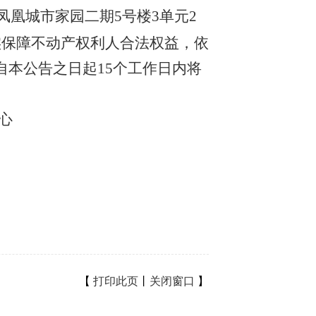
凤凰城市家园二期5号楼3单元2
实保障不动产权利人合法权益，依
本公告之日起15个工作日内将
登记中心
【
打印此页
丨
关闭窗口
】