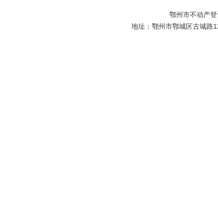
鄂州市不动产登
地址：鄂州市鄂城区古城路129