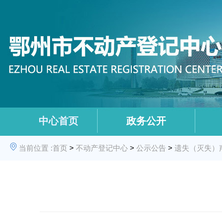
中心首页
政务公开
当前位置 :
首页
>
不动产登记中心
>
公示公告
>
遗失（灭失）