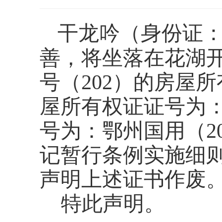
干龙吟
（身份证
善，将坐落在
花湖
号（
202
）
的房屋所
屋所有权证证号为
号为：
鄂州国用（
2
记暂行条例实施细
声明上述证书作废
特此声明。