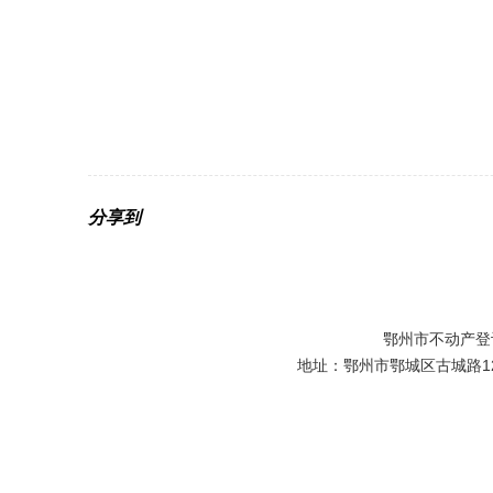
分享到
鄂州市不动产登
地址：鄂州市鄂城区古城路129