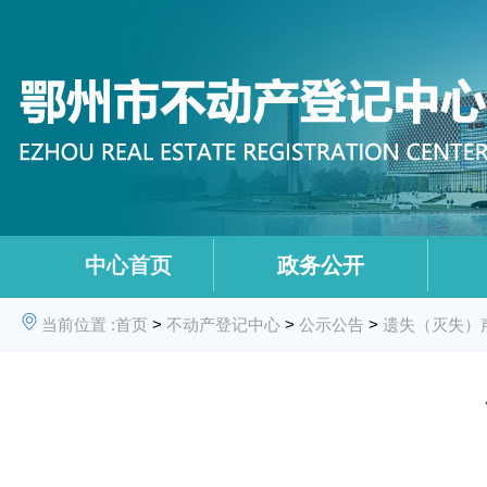
中心首页
政务公开
当前位置 :
首页
>
不动产登记中心
>
公示公告
>
遗失（灭失）