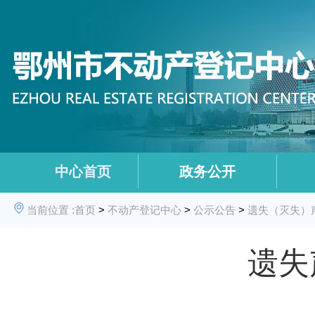
中心首页
政务公开
当前位置 :
首页
>
不动产登记中心
>
公示公告
>
遗失（灭失）
遗失