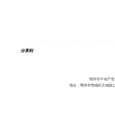
分享到
鄂州市不动产登
地址：鄂州市鄂城区古城路129