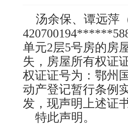
汤余保、谭远萍
420700194******58
单元
2
层
5
号房
的房
失，房屋所有权证
权证证号为：
鄂州
动产登记暂行条例
发，现声明上述证
特此声明。