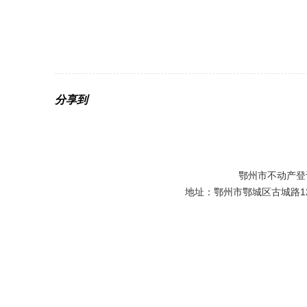
分享到
鄂州市不动产登
地址：鄂州市鄂城区古城路129