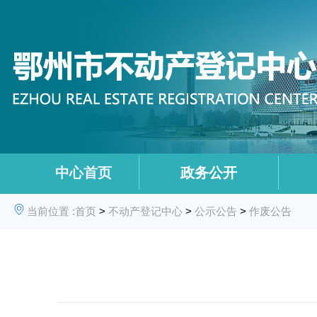
中心首页
政务公开
当前位置 :
首页
>
不动产登记中心
>
公示公告
>
作废公告