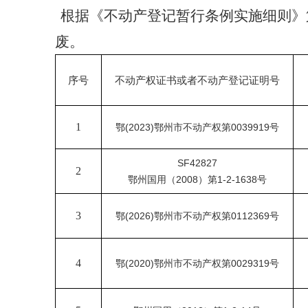
根据《不动产登记暂行条例实施细则》
废。
序号
不动产权证书或者不动产登记证明号
1
鄂
(2023)鄂州市不动产权第0039919号
SF42827
2
鄂州国用（
2008）第1-2-1638号
3
鄂
(2026)鄂州市不动产权第0112369号
4
鄂
(2020)鄂州市不动产权第0029319号