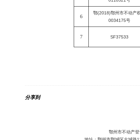
0110521号
鄂
(2018)鄂州市不动产
6
0034175号
7
SF37533
分享到
鄂州市不动产登
地址：鄂州市鄂城区古城路129