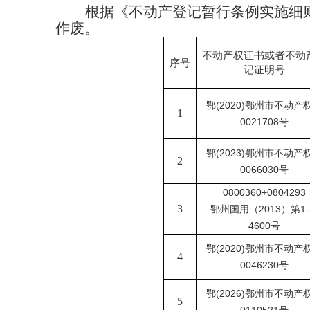
根据《不动产登记暂行条例实施细
作废。
不动产权证书或者不动
序号
记证明号
鄂
(2020)鄂州市不动产
1
0021708号
鄂
(2023)鄂州市不动产
2
0066030号
0800360+0804293
3
鄂州国用（
2013）第1-
4600号
鄂
(2020)鄂州市不动产
4
0046230号
鄂
(2026)鄂州市不动产
5