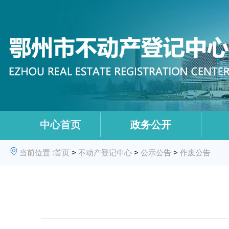
中心首页
政务公开
当前位置 :
首页
>
不动产登记中心
>
公示公告
>
作废公告