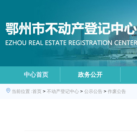
中心首页
政务公开
当前位置 :
首页
>
不动产登记中心
>
公示公告
>
作废公告