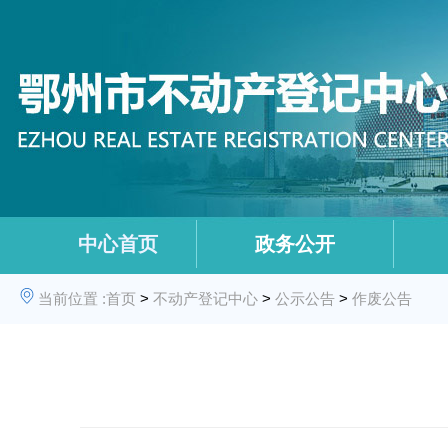
中心首页
政务公开
当前位置 :
首页
>
不动产登记中心
>
公示公告
>
作废公告