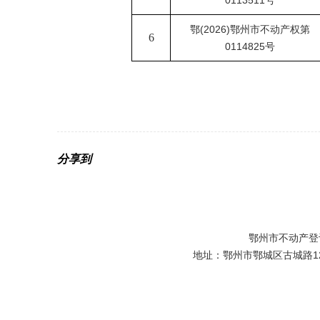
0113511号
鄂
(2026)鄂州市不动产权第
6
0114825号
分享到
鄂州市不动产登
地址：鄂州市鄂城区古城路129