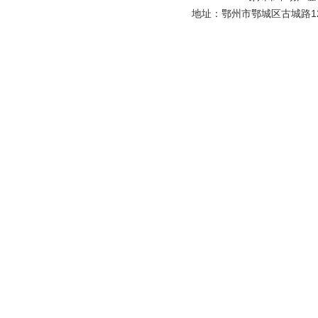
地址：鄂州市鄂城区古城路129