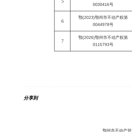
5
0030416号
鄂
(2023)鄂州市不动产权第
6
0044978号
鄂
(2026)鄂州市不动产权第
7
0115793号
分享到
鄂州市不动产登