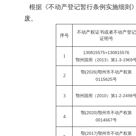
根据《不动产登记暂行条例实施细则
废。
不动产权证书或者不动产登记
序号
证明号
130815575+130815576
1
鄂州国用（
2013）第1-3-1969
鄂
(2026)鄂州市不动产权第
2
0115625号
3
鄂州国用（
2010）第1-2-2498
鄂
(2020)鄂州市不动产权第
4
0014667号
鄂
(2017)鄂州市不动产权第