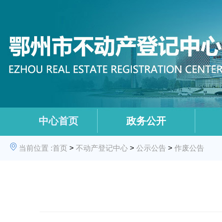
中心首页
政务公开
当前位置 :
首页
>
不动产登记中心
>
公示公告
>
作废公告