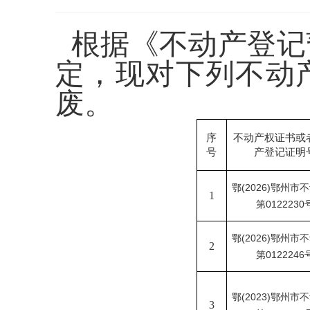
根据《不动产登记
定，现对下列不动
废。
序
不动产权证书或
号
产登记证明
鄂
(2026)鄂州市
1
第0122230
鄂
(2026)鄂州市
2
第0122246
鄂
(2023)鄂州市
3