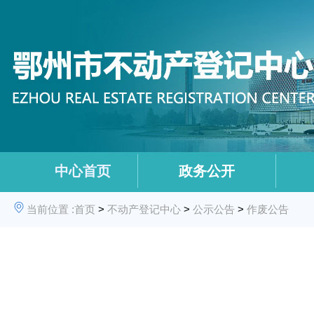
中心首页
政务公开
当前位置 :
首页
>
不动产登记中心
>
公示公告
>
作废公告