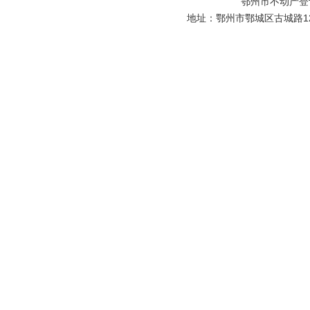
鄂州市不动产登
地址：鄂州市鄂城区古城路129