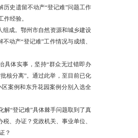
历史遗留不动产“登记难”问题工作
工作经验。
人组成。鄂州市自然资源和城乡建设
不动产“登记难”工作情况与成绩、
治具体实事，坚持“群众无过错即办
”“批核分离”。通过此举，至目前已化
城小区案例和东升花园案例分别入选全
解“登记难”具体棘手问题取到了真
办税、办证？党政机关、事业单位、
证？