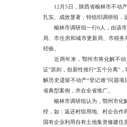
12月5日，陕西省榆林市不动产
扎实、成效显著，特组织调研组，
榆林市调研组一行6人，由该市自
局、市住房和城市更新局、市税务
经验。
近两年来，鄂州市将化解不动产“
证”原则，创新性推行“五个分离”，
解历史遗留不动产“登记难”问题项
省典型案例，并在全省推广。
榆林市调研组认为，鄂州市化解不
经，如：返还村组用地、村企合作
国有企业利用自有土地集资修建住