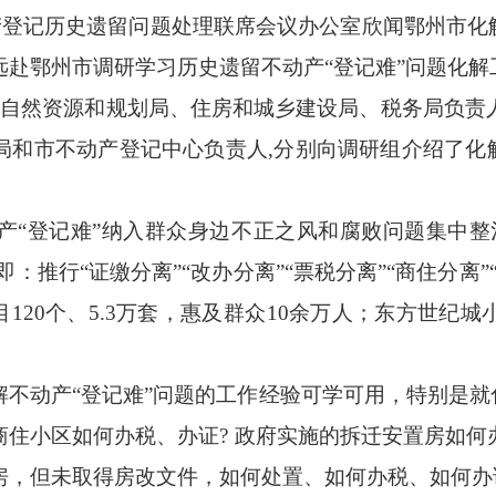
登记历史遗留问题处理联席会议办公室欣闻鄂州市化解
远赴鄂州市调研学习历史遗留不动产“登记难”问题化解
然资源和规划局、住房和城乡建设局、税务局负责
局和市不动产登记中心负责人,分别向调研组介绍了化解
登记难”纳入群众身边不正之风和腐败问题集中整
即：推行“证缴分离”“改办分离”“票税分离”“商住分离
目120个、5.3万套，惠及群众10余万人；东方世纪
动产“登记难”问题的工作经验可学可用，特别是就化
商住小区如何办税、办证? 政府实施的拆迁安置房如何
房，但未取得房改文件，如何处置、如何办税、如何办