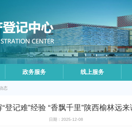
政务服务
线上服务
动态
“登记难”经验 “香飘千里”陕西榆林远
日期：2025-12-08