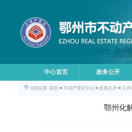
中心首页
政务公开
当前位置 :
首页
>
不动产登记中心
>
政务公开
>
工作
鄂州化解