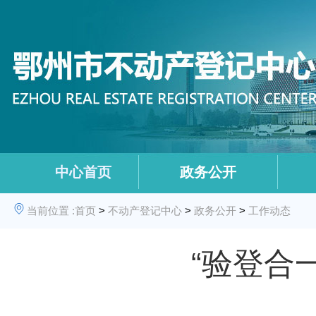
中心首页
政务公开
当前位置 :
首页
>
不动产登记中心
>
政务公开
>
工作动态
“验登合