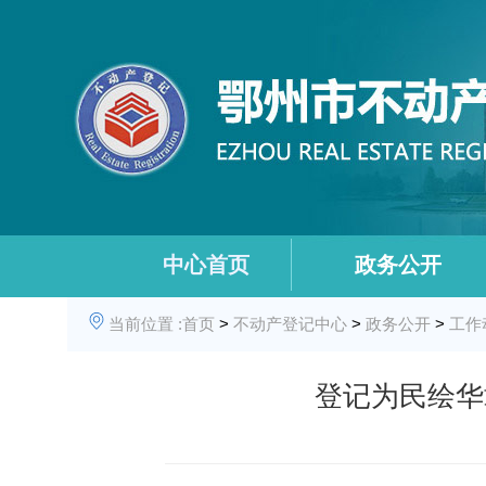
中心首页
政务公开
当前位置 :
首页
>
不动产登记中心
>
政务公开
>
工作
登记为民绘华