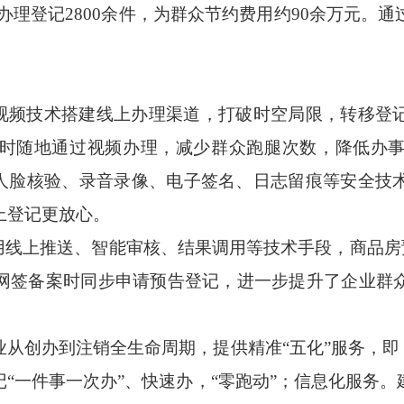
市办理登记2800余件，为群众节约费用约90余万元。
频技术搭建线上办理渠道，打破时空局限，转移登
时随地通过视频办理，减少群众跑腿次数，降低办
、人脸核验、录音录像、电子签名、日志留痕等安全技
上登记更放心。
线上推送、智能审核、结果调用等技术手段，商品房预售
网签备案时同步申请预告登记，进一步提升了企业群
创办到注销全生命周期，提供精准“五化”服务，即：
“一件事一次办”、快速办，“零跑动”；信息化服务