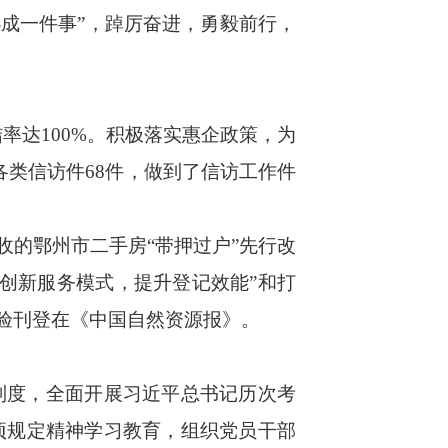
办成一件事”，踔厉奋进，勇毅前行，
率达100%。积极落实惠企政策，为
理各类信访件68件，做到了信访工作件
的鄂州市二手房“带押过户”先行改
“创新服务模式，提升登记效能”和打
验刊登在《中国自然资源报》。
度，全面开展习近平总书记历次考
项规定精神学习教育，组织党员干部