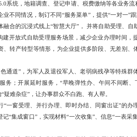
成5.0系统，地籍调查、登记申请、税费缴纳等各业务流
业不同情况，制订不同“服务菜单”，提供“一对一”跟
体融合的沉浸式线上“智慧大厅”， 并将自助受理、自
业构建开放式自助受理服务场景，减少企业办理时间，
资、转产转型等情形，为企业提供多阶段、无差别、
通道”，为军人及退役军人、老弱病残孕等特殊群
服务；开展延时服务，“早晚弹性办、午间不间断、
治“疑难杂症”，让办事群众不白跑、有人帮。
一窗受理、并行办理、即时办结、同窗出证”的办
记“集成窗口”，实现材料“一次收集”、信息“一表采集