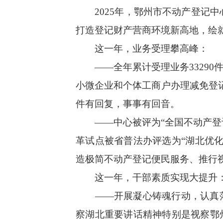
2025年，鄂州市不动产登记中心
打造登记财产营商环境新高地，绘
这一年，业务受理攀高峰：
——全年累计受理业务33290件
小微企业和个体工商户办理减免登记费
件有回复，事事有回音。
——中心被评为“全国不动产登记
革试点被省普法办评选为“湖北优化
造极简不动产登记便民服务、推行
这一年，干部素质实现大提升
——开展凝心铸魂行动，认真落
察湖北重要讲话精神特别是视察鄂