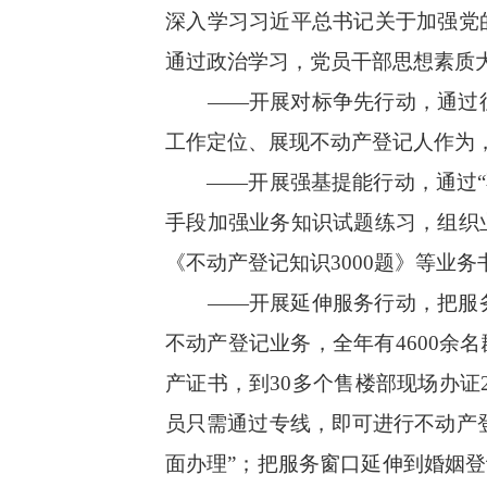
深入学习习近平总书记关于加强党
通过政治学习，党员干部思想素质
——开展对标争先行动，通过征
工作定位、展现不动产登记人作为
——开展强基提能行动，通过“不
手段加强业务知识试题练习，组织
《不动产登记知识3000题》等业
——开展延伸服务行动，把服务
不动产登记业务，全年有4600
产证书，到30多个售楼部现场办证
员只需通过专线，即可进行不动产
面办理”；把服务窗口延伸到婚姻登