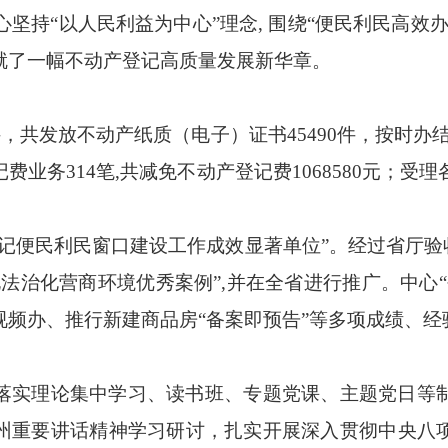
坚持“以人民利益为中心”理念, 围绕“便民利民高效
就了一幅不动产登记高质量发展新华章。
，共发放不动产纸质（电子）证书45490件，按时办结
业务314笔,共减免不动产登记费1068580元；受
便民利民窗口建设工作成效显著单位”。经过省厅验收
法治化营商环境优秀案例”,并在全省进行推广。中心
视频办、推行新建商品房“备案即预告”等多项成绩、经
：
实理论集中学习、读书班、专题党课、主题党日等制
州重要讲话精神学习研讨，扎实开展深入贯彻中央八