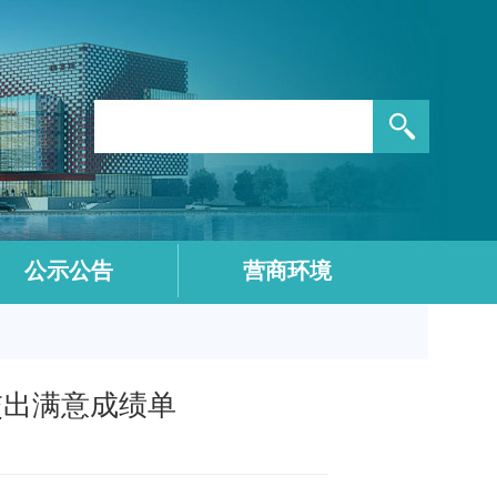
公示公告
营商环境
交出满意成绩单