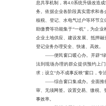
息共享机制，将4.0系统升级改造
务。依据企业各阶段真实需求和各企
核税、登记、水电气过户等环节立
助缴费等功能集于“一机”，为企
企业土地供应、建设发展、抵押融
登记业务办理安全、快速、高效。
——便民窗口暖心办。开辟“绿色
法到现场办理的群众提供预约上门
求；设立“办不成事反映”窗口，专
——综合窗口集成办。全面推行“
审、无须网签。设置交易、缴税、登
事效率。