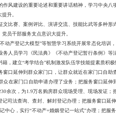
的作风建设的重要论述和重要讲话精神，学习中央八
大提升。
文比赛、案例评比、演讲交流、技能比武等多种形式
，党员干部服务支点意识大提升。
动产登记大模型”等智慧学习系统开展常态化培训，采
业务人员学习《民法典》《不动产登记暂行条例》等
务书籍，建立“考学结合”机制激发队伍学技能提素质积极
窗口延伸到群众家门口，让群众就近在家门口自助查
余名群众在家门口自助申请办理了业务；把服务窗口延伸
230余次，为1.9万名购房群众现场受理、现场发证
登记司法查询、查封、解封登记办理；把服务窗口延伸
记中心，实行“不动产+婚姻登记一站式”办理；把服