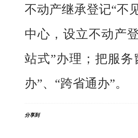
不动产继承登记“不
中心，设立不动产登
站式”办理；把服务
办”、“跨省通办”。
分享到