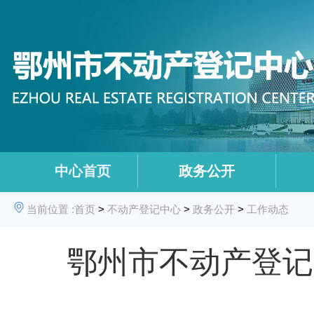
中心首页
政务公开
当前位置 :
首页
>
不动产登记中心
>
政务公开
>
工作动态
鄂州市不动产登记