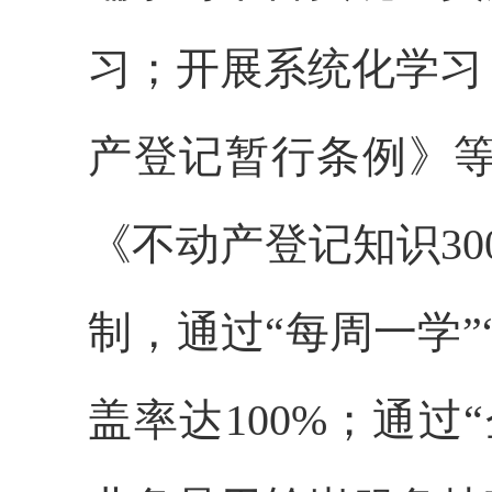
习；开展系统化学习
产登记暂行条例》
《不动产登记知识
3
制，通过“每周一学
盖率达
100
%；通过