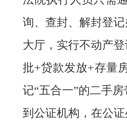
询、查封、解封登记
大厅，实行不动产登
批+贷款发放+存量
记“五合一”的二手
到公证机构，在公证