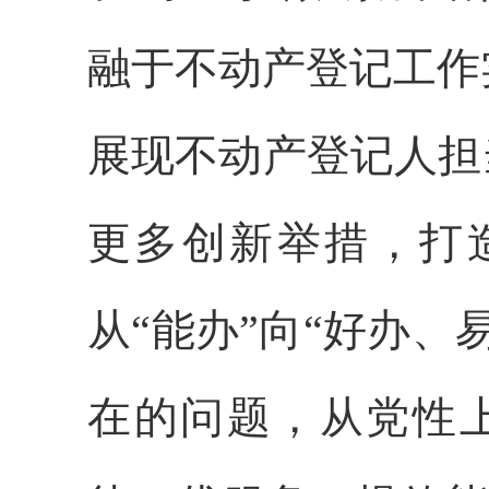
融于不动产登记工作
展现不动产登记人担
更多创新举措，打
从“能办”向“好办
在的问题，从党性