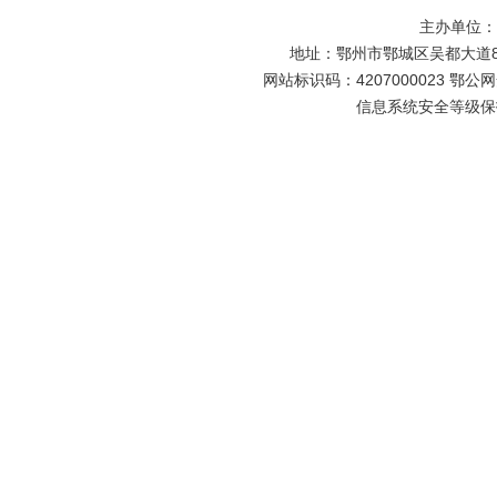
主办单位
地址：鄂州市鄂城区吴都大道81号
网站标识码：4207000023 鄂公网安
信息系统安全等级保护备