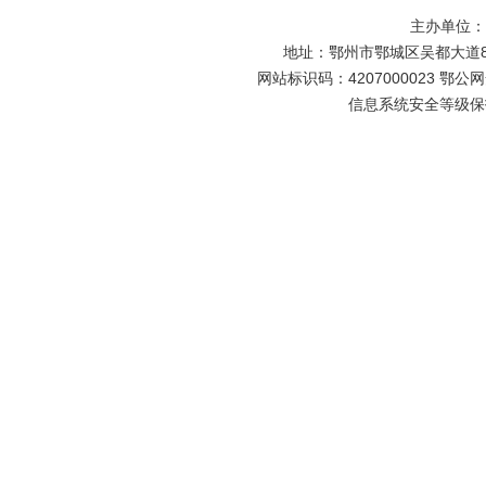
主办单位
地址：鄂州市鄂城区吴都大道81号
网站标识码：4207000023 鄂公网安
信息系统安全等级保护备