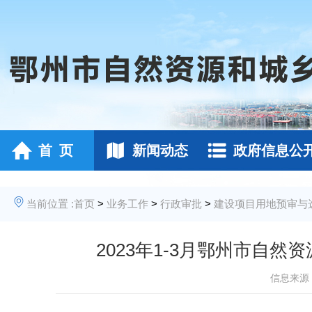
首 页
新闻动态
政府信息公
当前位置 :
首页
>
业务工作
>
行政审批
>
建设项目用地预审与
2023年1-3月鄂州市自
信息来源