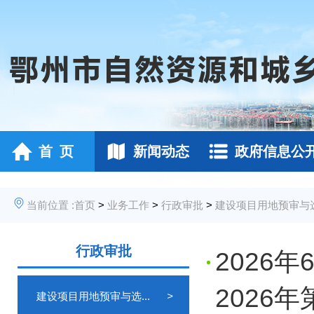
首 页
新闻动态
政府信息公
当前位置 :
首页
>
业务工作
>
行政审批
>
建设项目用地预审与
行政审批
2026
2026
建设项目用地预审与选...
>