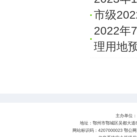
市级20
2022
理用地
主办单位
地址：鄂州市鄂城区吴都大道81号
网站标识码：4207000023 鄂公网安