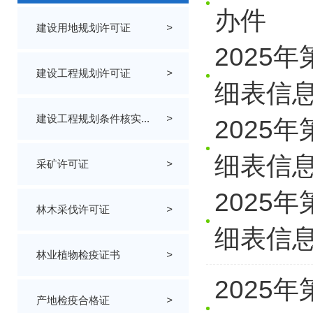
办件
建设用地规划许可证
>
2025
建设工程规划许可证
>
细表信
建设工程规划条件核实...
>
2025
细表信
采矿许可证
>
2025
林木采伐许可证
>
细表信
林业植物检疫证书
>
2025
产地检疫合格证
>