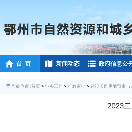
首 页
新闻动态
政府信息公
当前位置 :
首页
>
业务工作
>
行政审批
>
建设项目用地预审与
202