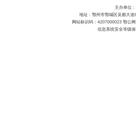
主办单位
地址：鄂州市鄂城区吴都大道81号
网站标识码：4207000023 鄂公网安
信息系统安全等级保护备